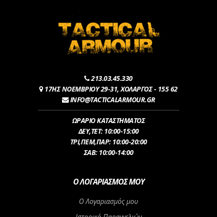
213.03.45.330
17ΗΣ ΝΟΕΜΒΡΙΟΥ 29-31, ΧΟΛΑΡΓΟΣ - 155 62
INFO@TACTICALARMOUR.GR
ΩΡΑΡΙΟ ΚΑΤΑΣΤΗΜΑΤΟΣ
ΔEY,ΤET: 10:00-15:00
ΤΡI,ΠΕM,ΠΑΡ: 10:00-20:00
ΣΑΒ: 10:00-14:00
Ο ΛΟΓΑΡΙΑΣΜΌΣ ΜΟΥ
Ο Λογαριασμός μου
Ιστορικό Παραγγελιών