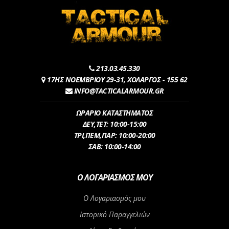
213.03.45.330
17ΗΣ ΝΟΕΜΒΡΙΟΥ 29-31, ΧΟΛΑΡΓΟΣ - 155 62
INFO@TACTICALARMOUR.GR
ΩΡΑΡΙΟ ΚΑΤΑΣΤΗΜΑΤΟΣ
ΔEY,ΤET: 10:00-15:00
ΤΡI,ΠΕM,ΠΑΡ: 10:00-20:00
ΣΑΒ: 10:00-14:00
Ο ΛΟΓΑΡΙΑΣΜΌΣ ΜΟΥ
Ο Λογαριασμός μου
Ιστορικό Παραγγελιών