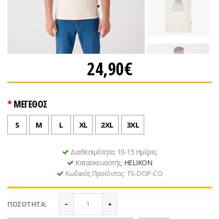
24,90€
ΜΕΓΕΘΟΣ
S
M
L
XL
2XL
3XL
Διαθεσιμότητα:
10-15 Ημέρες
Κατασκευαστής:
HELIKON
Κωδικός Προϊόντος:
TS-DOP-CO
ΠΟΣΌΤΗΤΑ: