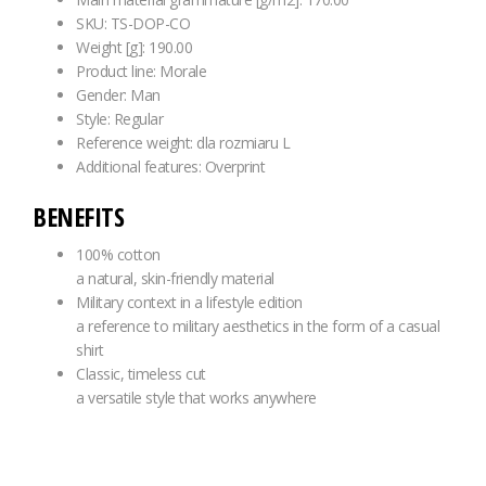
SKU: TS-DOP-CO
Weight [g]: 190.00
Product line: Morale
Gender: Man
Style: Regular
Reference weight: dla rozmiaru L
Additional features: Overprint
BENEFITS
100% cotton
a natural, skin-friendly material
Military context in a lifestyle edition
a reference to military aesthetics in the form of a casual
shirt
Classic, timeless cut
a versatile style that works anywhere