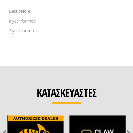
Best before:
8 year for meal
2 year for snacks
ΚΑΤΑΣΚΕΥΑΣΤΕΣ