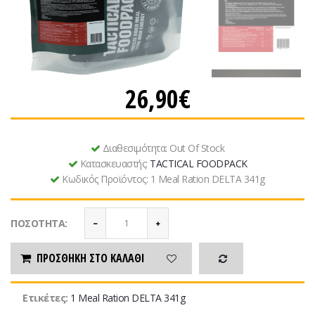
26,90€
Διαθεσιμότητα:
Out Of Stock
Κατασκευαστής:
TACTICAL FOODPACK
Κωδικός Προϊόντος:
1 Meal Ration DELTA 341g
ΠΟΣΌΤΗΤΑ:
ΠΡΟΣΘΉΚΗ ΣΤΟ ΚΑΛΆΘΙ
Ετικέτες:
1 Meal Ration DELTA 341g