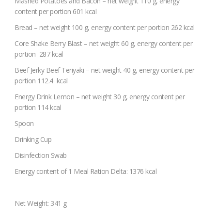
Mashed Potatoes and Bacon – net weight 110 g, energy
content per portion 601 kcal
Bread – net weight 100 g, energy content per portion 262 kcal
Core Shake Berry Blast – net weight 60 g, energy content per
portion 287 kcal
Beef Jerky Beef Teriyaki – net weight 40 g, energy content per
portion 112.4 kcal
Energy Drink Lemon – net weight 30 g, energy content per
portion 114 kcal
Spoon
Drinking Cup
Disinfection Swab
Energy content of 1 Meal Ration Delta: 1376 kcal
Net Weight: 341 g