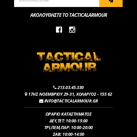
ΑΚΟΛΟΥΘΗΣΤΕ ΤΟ TACTICALARMOUR
213.03.45.330
17ΗΣ ΝΟΕΜΒΡΙΟΥ 29-31, ΧΟΛΑΡΓΟΣ - 155 62
INFO@TACTICALARMOUR.GR
ΩΡΑΡΙΟ ΚΑΤΑΣΤΗΜΑΤΟΣ
ΔEY,ΤET: 10:00-15:00
ΤΡI,ΠΕM,ΠΑΡ: 10:00-20:00
ΣΑΒ: 10:00-14:00