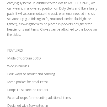
carrying systems. In addition to the classic MOLLE / PALS, we
can wear it in a lowered position on Duty Belts and like a fanny
pack. It will accommodate the basic elements needed in crisis
situations (e.g. a folding knife, multitool, tinder, flashlight or
lighter), allowing them to be placed in pockets designed for
heavier or small items. Gloves can be attached to the loops on
the sides.
FEATURES
Made of Cordura 500D
Woojin buckles
Four ways to mount and carrying
Mesh pocket for small items
Loops to secure the content
External loops for mounting additional items
Designed with Survivaltech.pl