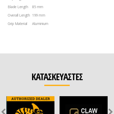
Blade Length
85 mm
Overall Length
199 mm
Grip Material
Aluminium
ΚΑΤΑΣΚΕΥΑΣΤΕΣ