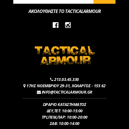
ΑΚΟΛΟΥΘΗΣΤΕ ΤΟ TACTICALARMOUR
213.03.45.330
17ΗΣ ΝΟΕΜΒΡΙΟΥ 29-31, ΧΟΛΑΡΓΟΣ - 155 62
INFO@TACTICALARMOUR.GR
ΩΡΑΡΙΟ ΚΑΤΑΣΤΗΜΑΤΟΣ
ΔEY,ΤET: 10:00-15:00
ΤΡI,ΠΕM,ΠΑΡ: 10:00-20:00
ΣΑΒ: 10:00-14:00