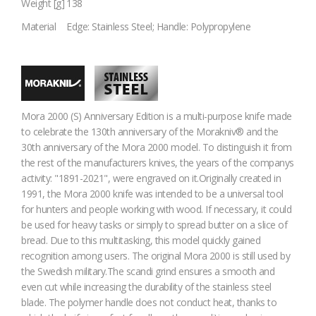
Weight [g]
138
Material
Edge: Stainless Steel; Handle: Polypropylene
Mora 2000 (S) Anniversary Edition is a multi-purpose knife made
to celebrate the 130th anniversary of the Morakniv® and the
30th anniversary of the Mora 2000 model. To distinguish it from
the rest of the manufacturers knives, the years of the companys
activity: "1891-2021", were engraved on it.Originally created in
1991, the Mora 2000 knife was intended to be a universal tool
for hunters and people working with wood. If necessary, it could
be used for heavy tasks or simply to spread butter on a slice of
bread. Due to this multitasking, this model quickly gained
recognition among users. The original Mora 2000 is still used by
the Swedish military.The scandi grind ensures a smooth and
even cut while increasing the durability of the stainless steel
blade. The polymer handle does not conduct heat, thanks to