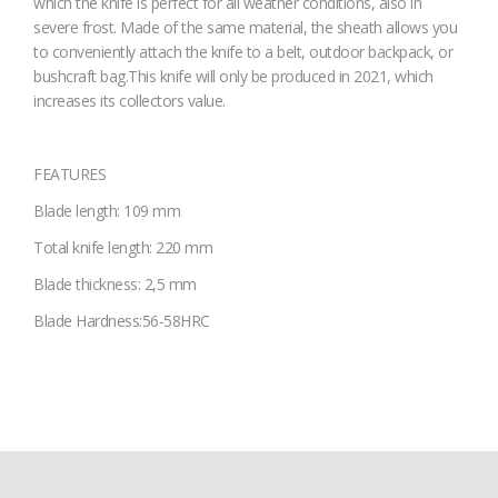
which the knife is perfect for all weather conditions, also in
severe frost. Made of the same material, the sheath allows you
to conveniently attach the knife to a belt, outdoor backpack, or
bushcraft bag.This knife will only be produced in 2021, which
increases its collectors value.
FEATURES
Blade length: 109 mm
Total knife length: 220 mm
Blade thickness: 2,5 mm
Blade Hardness:56-58HRC