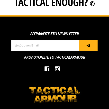
TACTICAL ENOUGH?
©
ΕΓΓΡΑΦΕΙΤΕ ΣΤΟ NEWSLETTER
ΑΚΟΛΟΥΘΗΣΤΕ ΤΟ TACTICALARMOUR