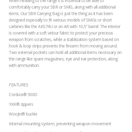
When heading to the range it is essential to be able to
comfortably carry your SBR or SMG, along with all additional
items. Our SBR Carrying Bag is just the thing as it has been
designed especially to fit various models of SMGs or short
carbines like the AKS74U or an AR with 10,5” barrel. The interior
is covered with a soft velour fabric to protect your precious
weapon from scratches, while a stabilization system based on
hook & loop strips prevents the firearm from moving around.
Two external pockets can hold all additional items necessary on
the range like spare magazines, eye and ear protection, along
with ammunition.
FEATURES
Cordura® 500D
YKK® zippers
WooJin® buckle
Internal mounting system, preventing weapon movement