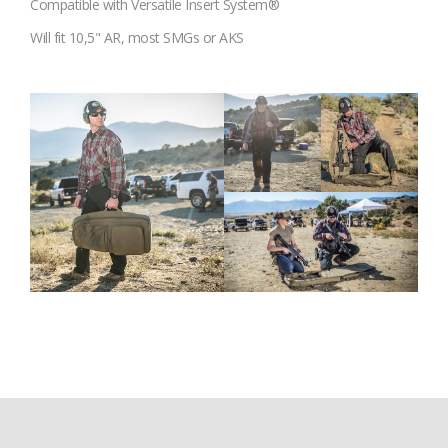
Compatible with Versatile Insert System®
Will fit 10,5" AR, most SMGs or AKS