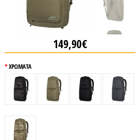
149,90€
ΧΡΩΜΑΤΑ