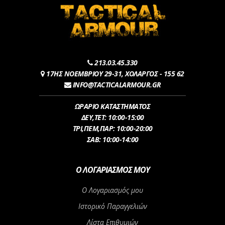
213.03.45.330
17ΗΣ ΝΟΕΜΒΡΙΟΥ 29-31, ΧΟΛΑΡΓΟΣ - 155 62
INFO@TACTICALARMOUR.GR
ΩΡΑΡΙΟ ΚΑΤΑΣΤΗΜΑΤΟΣ
ΔEY,ΤET: 10:00-15:00
ΤΡI,ΠΕM,ΠΑΡ: 10:00-20:00
ΣΑΒ: 10:00-14:00
Ο ΛΟΓΑΡΙΑΣΜΌΣ ΜΟΥ
Ο Λογαριασμός μου
Ιστορικό Παραγγελιών
Λίστα Επιθυμιών